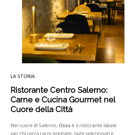
LA STORIA
Ristorante
Centro
Salerno:
Carne
e
Cucina
Gourmet
nel
Cuore
della
Città
Nel cuore di Salerno,
Osso
è il ristorante ideale
per chi cerca carni pregiate, tagli selezionati e